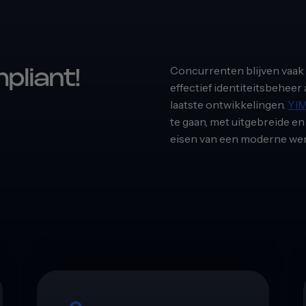
mpliant!
Concurrenten blijven vaak 
effectief identiteitsbehee
laatste ontwikkelingen.
YI
te gaan, met uitgebreide en
eisen van een moderne we