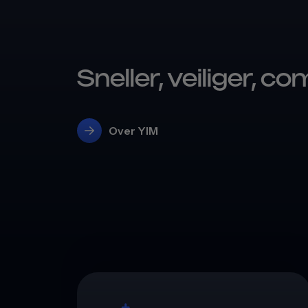
Sneller, veiliger, co
Over YIM