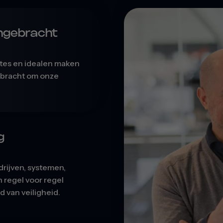
engebracht
tes en idealen maken
gebracht om onze
g
drijven, systemen,
 regel voor regel
van veiligheid.