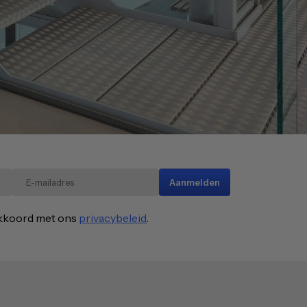
Aanmelden
 akkoord met ons
privacybeleid
.