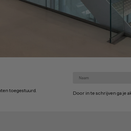
hten toegestuurd.
Door in te schrijven ga je