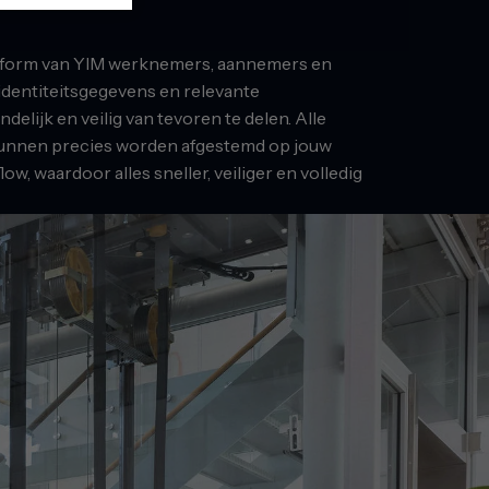
latform van YIM werknemers, aannemers en
identiteitsgegevens en relevante
elijk en veilig van tevoren te delen. Alle
nnen precies worden afgestemd op jouw
w, waardoor alles sneller, veiliger en volledig