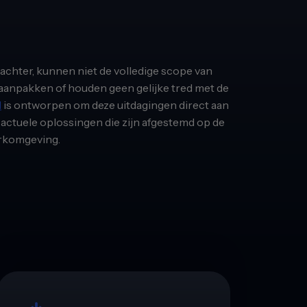
achter, kunnen niet de volledige scope van
r aanpakken of houden geen gelijke tred met de
M
is ontworpen om deze uitdagingen direct aan
 actuele oplossingen die zijn afgestemd op de
rkomgeving.