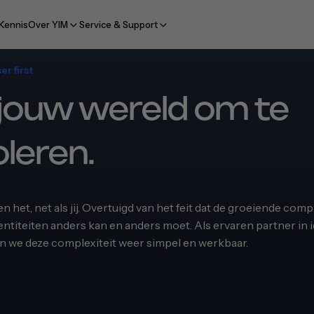
Kennis
Over YIM
Service & Support
r first
 jouw wereld om te
leren.
n het, net als jij. Overtuigd van het feit dat de groeiende compl
entiteiten anders kan en anders moet. Als ervaren partner in 
we deze complexiteit weer simpel en werkbaar.