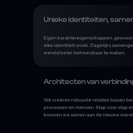
Unieke identiteiten, sam
Eigen karaktereigenschappen, gewoon
elke identiteit uniek. Dagelijks samen
wereld beter beheersbaar te maken.
Architecten van verbindin
We creëren robuuste relaties tussen be
processen en mensen. Stap voor stap en
bouwen we samen aan de nieuwe wereld 