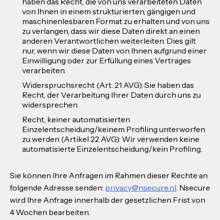
haben das Recht, die von uns verarbeiteten Daten
von Ihnen in einem strukturierten, gängigen und
maschinenlesbaren Format zu erhalten und von uns
zu verlangen, dass wir diese Daten direkt an einen
anderen Verantwortlichen weiterleiten. Dies gilt
nur, wenn wir diese Daten von Ihnen aufgrund einer
Einwilligung oder zur Erfüllung eines Vertrages
verarbeiten.
Widerspruchsrecht (Art. 21 AVG): Sie haben das
Recht, der Verarbeitung Ihrer Daten durch uns zu
widersprechen.
Recht, keiner automatisierten
Einzelentscheidung/keinem Profiling unterworfen
zu werden (Artikel 22 AVG): Wir verwenden keine
automatisierte Einzelentscheidung/kein Profiling.
Sie können Ihre Anfragen im Rahmen dieser Rechte an
folgende Adresse senden:
privacy@nsecure.nl
. Nsecure
wird Ihre Anfrage innerhalb der gesetzlichen Frist von
4 Wochen bearbeiten.