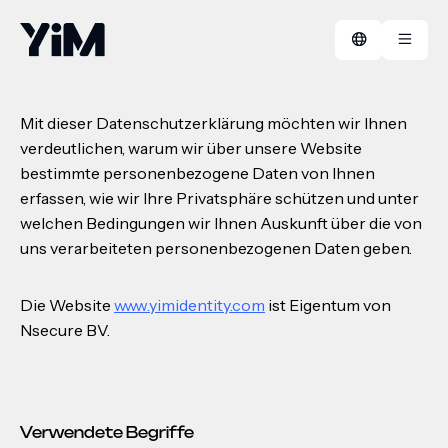
Datenschutzbestimmungen
Mit dieser Datenschutzerklärung möchten wir Ihnen
verdeutlichen, warum wir über unsere Website
Manifest
FAQ
bestimmte personenbezogene Daten von Ihnen
erfassen, wie wir Ihre Privatsphäre schützen und unter
Erfolgsgeschichten
Kontakt
welchen Bedingungen wir Ihnen Auskunft über die von
uns verarbeiteten personenbezogenen Daten geben.
Die Website
www.yimidentity.com
ist Eigentum von
Nsecure BV.
Verwendete Begriffe