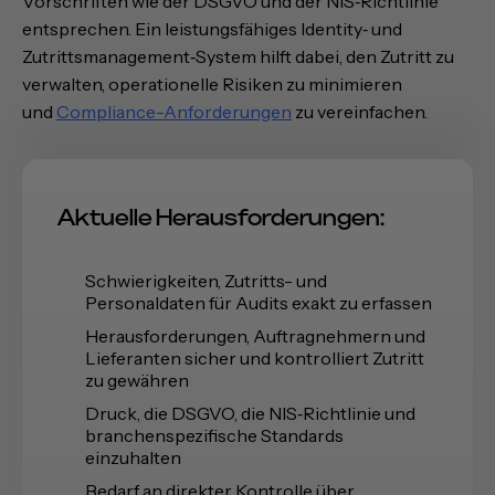
Vorschriften wie der DSGVO und der NIS‑Richtlinie
entsprechen. Ein leistungsfähiges Identity‑ und
Zutrittsmanagement‑System hilft dabei, den Zutritt zu
verwalten, operationelle Risiken zu minimieren
und
Compliance-Anforderungen
zu vereinfachen.
Aktuelle Herausforderungen:
Schwierigkeiten, Zutritts- und
Personaldaten für Audits exakt zu erfassen
Herausforderungen, Auftragnehmern und
Lieferanten sicher und kontrolliert Zutritt
zu gewähren
Druck, die DSGVO, die NIS‑Richtlinie und
branchenspezifische Standards
einzuhalten
Bedarf an direkter Kontrolle über