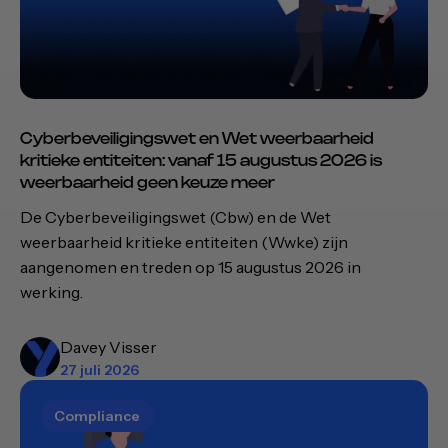
Cyberbeveiligingswet en Wet weerbaarheid
kritieke entiteiten: vanaf 15 augustus 2026 is
weerbaarheid geen keuze meer
De Cyberbeveiligingswet (
Cbw
) en de Wet
weerbaarheid kritieke entiteiten (
Wwke
) zijn
aangenomen en treden op 15 augustus 2026 in
werking.
Davey Visser
27 juli 2026
Compliance