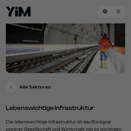
Manifest
FAQ
Erfolgsgeschichten
Kontakt
Alle Sektoren
Lebenswichtige Infrastruktur
Die lebenswichtige Infrastruktur ist das Rückgrat
unserer Gesellschaft und Wirtschaft, mit so wichtigen