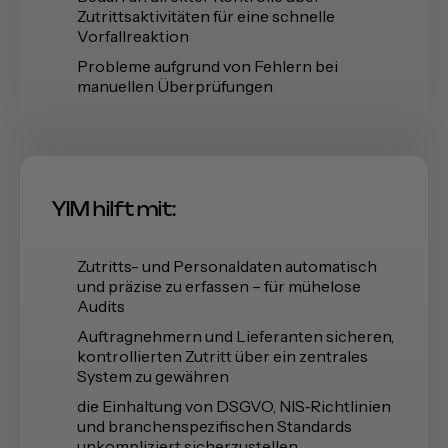
Zutrittsaktivitäten für eine schnelle
Vorfallreaktion
Probleme aufgrund von Fehlern bei
manuellen Überprüfungen
YIM hilft mit:
Zutritts- und Personaldaten automatisch
und präzise zu erfassen – für mühelose
Audits
Auftragnehmern und Lieferanten sicheren,
kontrollierten Zutritt über ein zentrales
System zu gewähren
die Einhaltung von DSGVO, NIS‑Richtlinien
und branchenspezifischen Standards
unkompliziert sicherzustellen