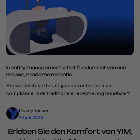
Identity management is het fundament van een
nieuwe, moderne receptie
Personeelstekorten, stijgende kosten en meer
compliance: is de traditionele receptie nog houdbaar?
Davey Visser
23 juli 2026
Erleben Sie den Komfort von YIM,