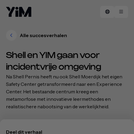
Alle succesverhalen
Manifest
FAQ
Shell en YIM gaan voor
Succesverhalen
Contact
incidentvrije omgeving
Na Shell Pernis heeft nu ook Shell Moerdijk het eigen
Safety Center getransformeerd naar een Experience
Center. Het bestaande centrum kreeg een
metamorfose met innovatieve leermethodes en
realistischere nabootsing van de werkelijkheid.
Deel dit verhaal