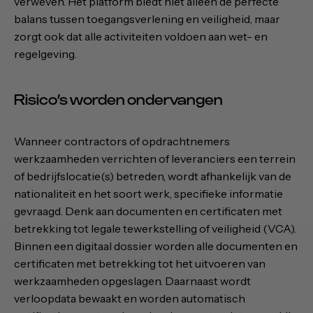
verweven. Het platform biedt niet alleen de perfecte
balans tussen toegangsverlening en veiligheid, maar
zorgt ook dat alle activiteiten voldoen aan wet- en
regelgeving.
Risico’s worden ondervangen
Wanneer contractors of opdrachtnemers
werkzaamheden verrichten of leveranciers een terrein
of bedrijfslocatie(s) betreden, wordt afhankelijk van de
nationaliteit en het soort werk, specifieke informatie
gevraagd. Denk aan documenten en certificaten met
betrekking tot legale tewerkstelling of veiligheid (VCA).
Binnen een digitaal dossier worden alle documenten en
certificaten met betrekking tot het uitvoeren van
werkzaamheden opgeslagen. Daarnaast wordt
verloopdata bewaakt en worden automatisch