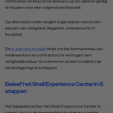
notificaties verstuurd om dossiers up-to-date en geldig
te houden voor een volgend werkbezoek.
Op deze wijze ondervangen organisaties risico’s ten
aanzien van veiligheid, illegaliteit, arbeidsrecht of
fiscaliteit.
De
e-learning module
helpt om het kennisniveau van
medewerkers en contractors te verhogen, een
veiligheidscultuur te creëren en zo een incidentvrije
werkomgeving te scheppen.
Beleef het Shell Experience Center in 5
stappen
Het basisidee achter het Shell Experience Center is
simpel: dankzij de levensechte situaties en speelse