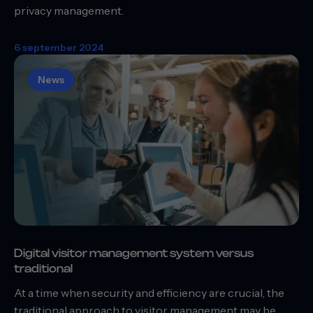
privacy management.
6 september 2024
News
Digital visitor management system versus
traditional
At a time when security and efficiency are crucial, the
traditional approach to visitor management may be