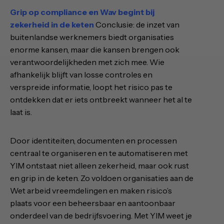
Grip op compliance en Wav begint bij
zekerheid in de keten
Conclusie: de inzet van
buitenlandse werknemers biedt organisaties
enorme kansen, maar die kansen brengen ook
verantwoordelijkheden met zich mee. Wie
afhankelijk blijft van losse controles en
verspreide informatie, loopt het risico pas te
ontdekken dat er iets ontbreekt wanneer het al te
laat is.
Door identiteiten, documenten en processen
centraal te organiseren en te automatiseren met
YIM ontstaat niet alleen zekerheid, maar ook rust
en grip in de keten. Zo voldoen organisaties aan de
Wet arbeid vreemdelingen en maken risico’s
plaats voor een beheersbaar en aantoonbaar
onderdeel van de bedrijfsvoering. Met YIM weet je