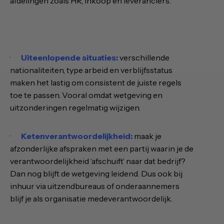
afdelingen zoals HR, inkoop en leveranciers.
·
Uiteenlopende situaties:
verschillende
nationaliteiten, type arbeid en verblijfsstatus
maken het lastig om consistent de juiste regels
toe te passen. Vooral omdat wetgeving en
uitzonderingen regelmatig wijzigen.
·
Ketenverantwoordelijkheid:
maak je
afzonderlijke afspraken met een partij waarin je de
verantwoordelijkheid ‘afschuift’ naar dat bedrijf?
Dan nog blijft de wetgeving leidend. Dus ook bij
inhuur via uitzendbureaus of onderaannemers
blijf je als organisatie medeverantwoordelijk.