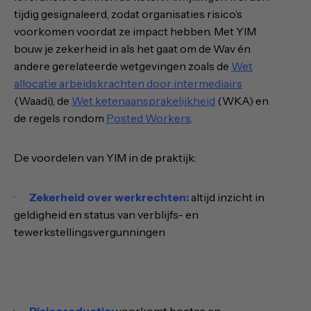
tijdig gesignaleerd, zodat organisaties risico’s
voorkomen voordat ze impact hebben. Met YIM
bouw je zekerheid in als het gaat om de Wav én
andere gerelateerde wetgevingen zoals de
Wet
allocatie arbeidskrachten door intermediairs
(Waadi), de
Wet ketenaansprakelijkheid
(WKA) en
de regels rondom
Posted Workers
.
De voordelen van YIM in de praktijk:
·
Zekerheid over werkrechten:
altijd inzicht in
geldigheid en status van verblijfs- en
tewerkstellingsvergunningen
·
Risicoreductie:
voorkomt boetes en