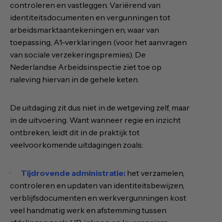
controleren en vastleggen. Variërend van
identiteitsdocumenten en vergunningen tot
arbeidsmarktaantekeningen en, waar van
toepassing, A1-verklaringen (voor het aanvragen
van sociale verzekeringspremies). De
Nederlandse Arbeidsinspectie ziet toe op
naleving hiervan in de gehele keten.
De uitdaging zit dus niet in de wetgeving zelf, maar
in de uitvoering. Want wanneer regie en inzicht
ontbreken, leidt dit in de praktijk tot
veelvoorkomende uitdagingen zoals:
·
Tijdrovende administratie:
het verzamelen,
controleren en updaten van identiteitsbewijzen,
verblijfsdocumenten en werkvergunningen kost
veel handmatig werk en afstemming tussen