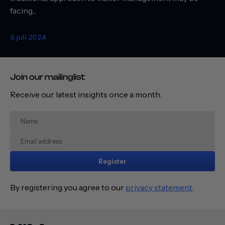
facing...
6 juli 2024
Join our mailinglist
Receive our latest insights once a month.
Register
By registering you agree to our
privacy statement
.