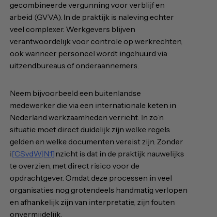
gecombineerde vergunning voor verblijf en
arbeid (GVVA). In de praktijk is naleving echter
veel complexer. Werkgevers blijven
verantwoordelijk voor controle op werkrechten,
ook wanneer personeel wordt ingehuurd via
uitzendbureaus of onderaannemers.
Neem bijvoorbeeld een buitenlandse
medewerker die via een internationale keten in
Nederland werkzaamheden verricht. In zo’n
situatie moet direct duidelijk zijn welke regels
gelden en welke documenten vereist zijn. Zonder
i
[CSvdW|N1]
nzicht is dat in de praktijk nauwelijks
te overzien, met direct risico voor de
opdrachtgever. Omdat deze processen in veel
organisaties nog grotendeels handmatig verlopen
en afhankelijk zijn van interpretatie, zijn fouten
onvermijdelijk.