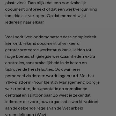
plaatsvindt. Dan blijkt dat een noodzakelijk
document ontbreekt of dat een werkvergunning
inmiddels is verlopen. Op dat moment wijst
iedereen naar elkaar.
Veel bedrijven onderschatten deze complexiteit.
Eén ontbrekend document of verkeerd
geïnterpreteerde werkstatus kan al leiden tot
hoge boetes, stilgelegde werkzaamheden, extra
controles, aansprakelijkheid in de keten en
tijdrovende herstelacties. Ook wanneer
personeel via derden wordt ingehuurd. Met het
YIM-platform (Your Identity Management) borg je
werkrechten, documentatie en compliance
centraal en aantoonbaar. Zo weet je zeker dat
iedereen die voor jouw organisatie werkt, voldoet
aan de geldende regels van de Wet arbeid
vreemdelingen (Wav).