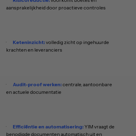
aansprakelijkheid door proactieve controles
·
Keteninzicht:
volledig zicht op ingehuurde
krachten en leveranciers
·
Audit-proof werken:
centrale, aantoonbare
en actuele documentatie
·
Efficiëntie en automatisering:
YIM vraagt de
benodigde documenten automatisch uit en